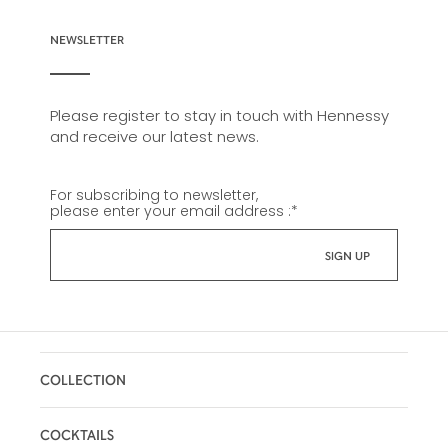
NEWSLETTER
Please register to stay in touch with Hennessy
and receive our latest news.
For subscribing to newsletter,
please enter your email address :
*
COLLECTION
COCKTAILS