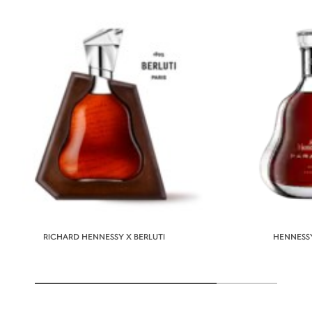
RICHARD HENNESSY X BERLUTI
HENNESSY