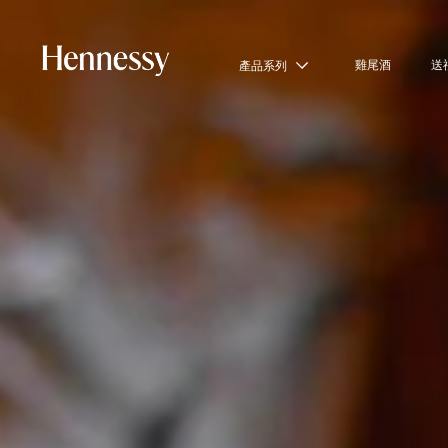
雞尾酒
送
產品系列