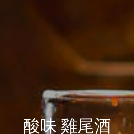
酸味 雞尾酒