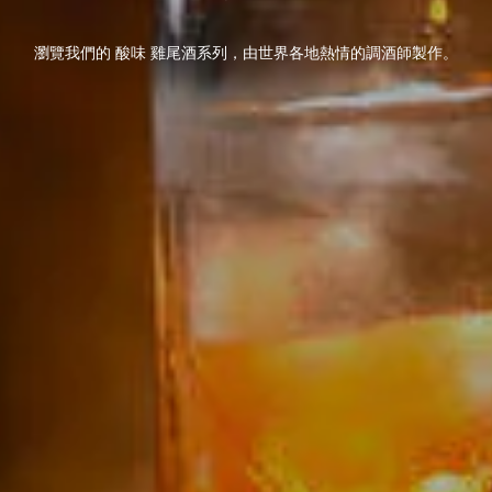
瀏覽我們的 酸味 雞尾酒系列，由世界各地熱情的調酒師製作。