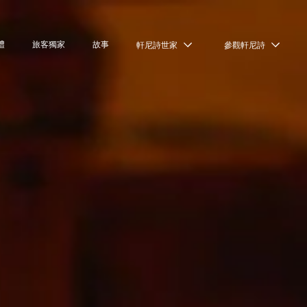
禮
旅客獨家
故事
軒尼詩世家
參觀軒尼詩