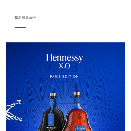
嶄新限量系列