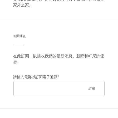
家外之家。
新聞通訊
在此訂閱，以接收我們的最新消息、新聞和軒尼詩優
惠。
請輸入電郵以訂閱電子通訊
*