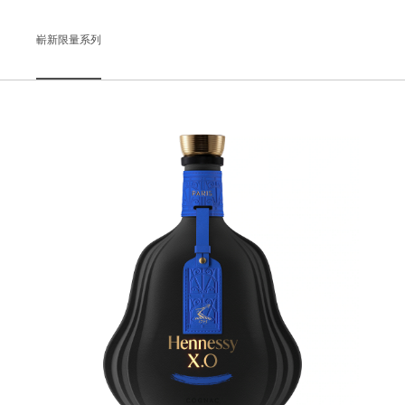
嶄新限量系列