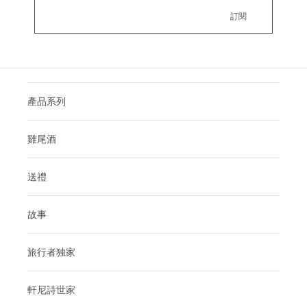
產品系列
雞尾酒
送禮
故事
旅行者独家
軒尼詩世家