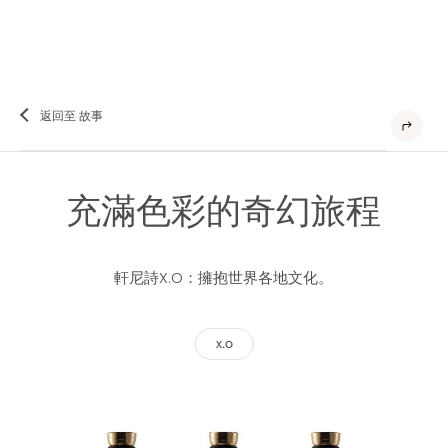
返回至 故事
充滿色彩的奇幻旅程
軒尼詩X.O：擁抱世界各地文化。
X.O