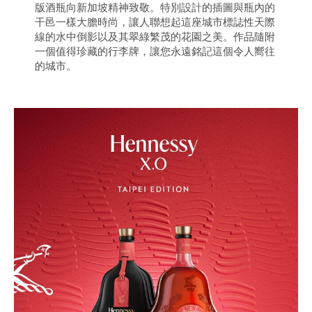
版酒瓶向新加坡精神致敬。特別設計的插圖與瓶內的
干邑一樣大膽時尚，讓人聯想起這座城市標誌性天際
線的水中倒影以及其翠綠繁茂的花園之美。作品隨附
一個值得珍藏的行李牌，讓您永遠銘記這個令人嚮往
的城市。