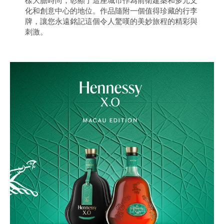
樣大膽時尚，彰顯了這座城市作為前衛建築和多元文
化和創意中心的地位。作品隨附一個值得珍藏的行李
牌，讓您永遠銘記這個令人驚嘆的美妙旅程的精彩與
刺激。