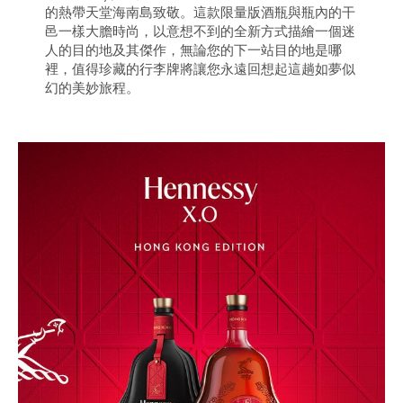
的熱帶天堂海南島致敬。這款限量版酒瓶與瓶內的干
邑一樣大膽時尚，以意想不到的全新方式描繪一個迷
人的目的地及其傑作，無論您的下一站目的地是哪
裡，值得珍藏的行李牌將讓您永遠回想起這趟如夢似
幻的美妙旅程。