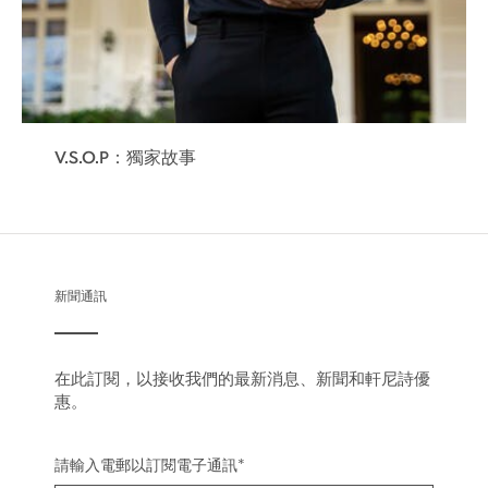
V.S.O.P：獨家故事
新聞通訊
在此訂閱，以接收我們的最新消息、新聞和軒尼詩優
惠。
請輸入電郵以訂閱電子通訊
*