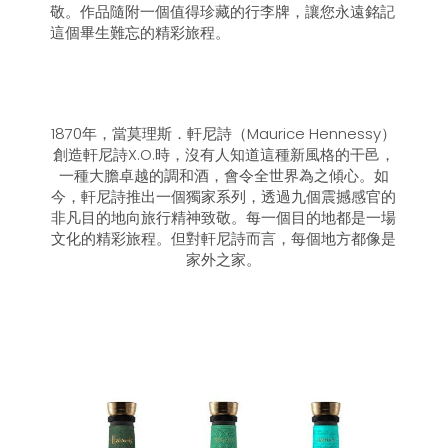
敬。作品隨附一個值得珍藏的行李牌，讓您永遠銘記
這個畢生難忘的精彩旅程。
1870年，當莫理斯．軒尼詩（Maurice Hennessy）
創造軒尼詩X.O.時，沒有人知道這種新風格的干邑，
一種大膽卓越的調和酒，會令全世界為之傾心。如
今，軒尼詩推出一個獨家系列，透過九個震撼感官的
非凡目的地向旅行精神致敬。每一個目的地都是一場
文化的精彩旅程。但對軒尼詩而言，每個地方都像是
家外之家。